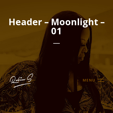
Header – Moonlight –
01
MENU